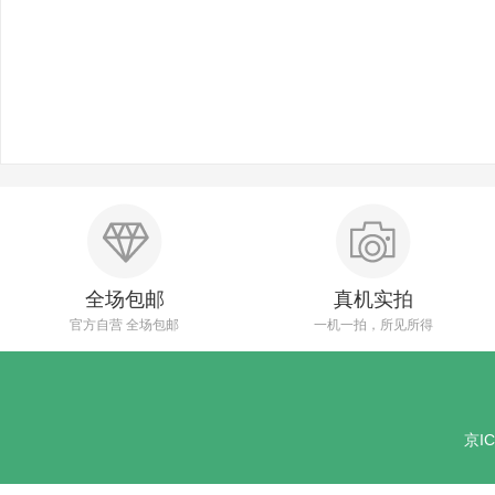
全场包邮
真机实拍
官方自营 全场包邮
一机一拍，所见所得
京IC