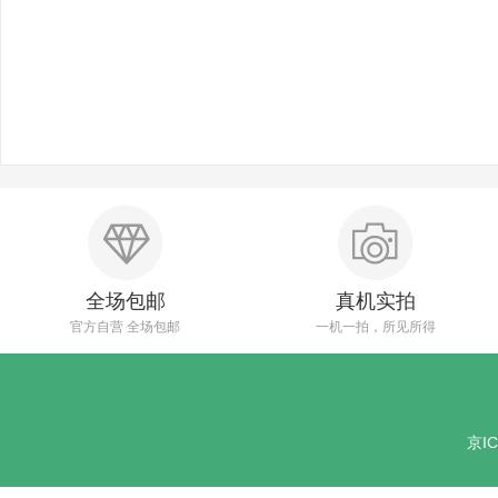
全场包邮
真机实拍
官方自营 全场包邮
一机一拍，所见所得
京IC