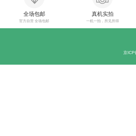
全场包邮
真机实拍
官方自营 全场包邮
一机一拍，所见所得
京ICP