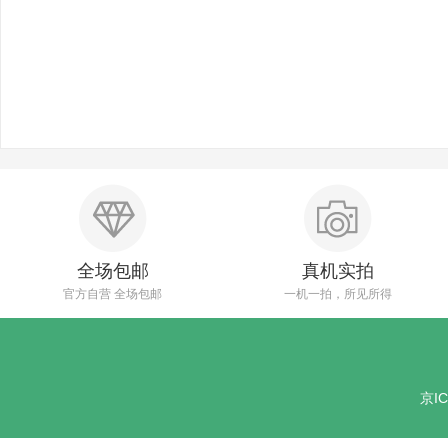
全场包邮
真机实拍
官方自营 全场包邮
一机一拍，所见所得
京IC