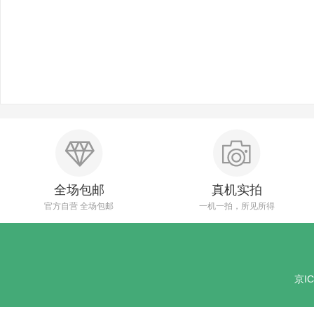
全场包邮
真机实拍
官方自营 全场包邮
一机一拍，所见所得
京IC