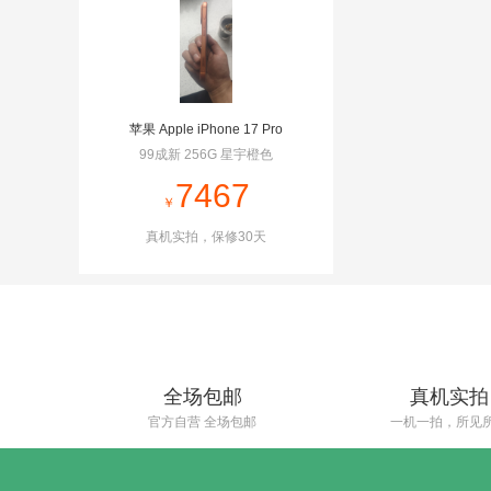
苹果 Apple iPhone 17 Pro
99成新 256G 星宇橙色
￥
真机实拍，保修30天
全场包邮
真机实拍
官方自营 全场包邮
一机一拍，所见