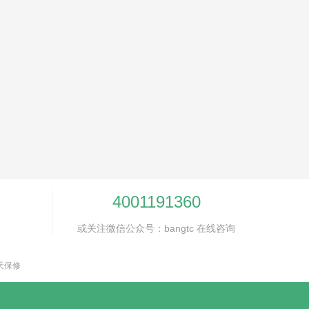
4001191360
或关注微信公众号：bangtc 在线咨询
保
天保修