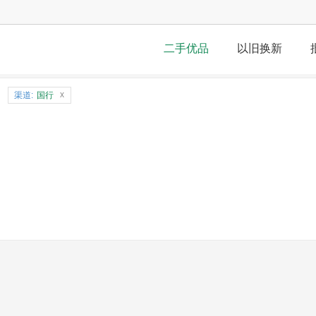
二手优品
以旧换新
x
渠道:
国行