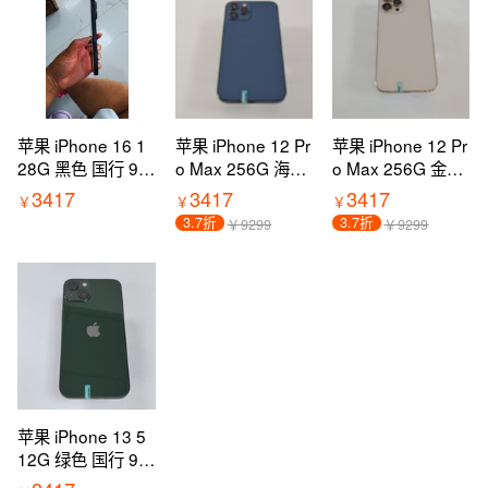
苹果 iPhone 16 1
苹果 iPhone 12 Pr
苹果 iPhone 12 Pr
28G 黑色 国行 95
o Max 256G 海蓝
o Max 256G 金色
新 5G全网通 过保
色 国行 95新 5G全
国行 95新 5G全网
3417
3417
3417
￥
￥
￥
网通 过保
通 过保
3.7折
3.7折
￥9299
￥9299
苹果 iPhone 13 5
12G 绿色 国行 9新
5G全网通 过保