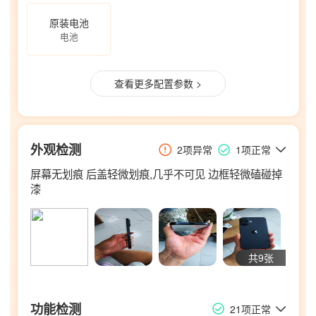
原装电池
电池
查看更多配置参数 >
外观检测
2项异常
1项正常
屏幕无划痕 后盖轻微划痕,几乎不可见 边框轻微磕碰掉
漆
共9张
功能检测
21项正常