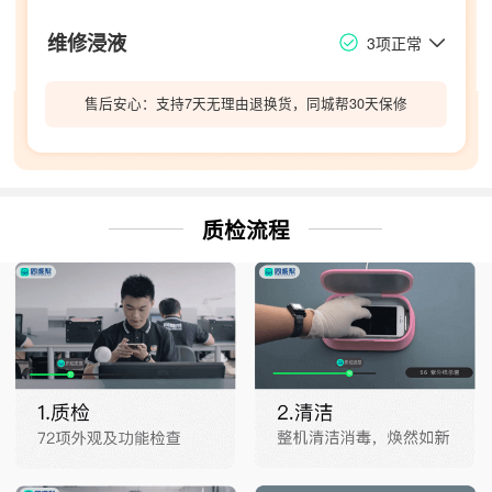
维修浸液
3项正常
售后安心：支持7天无理由退换货，同城帮30天保修
质检流程