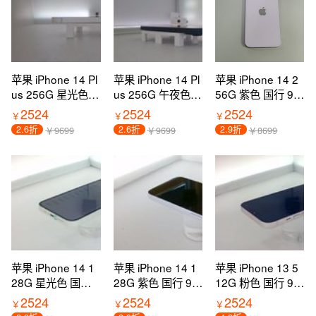
苹果 iPhone 14 Pl
苹果 iPhone 14 Pl
苹果 iPhone 14 2
us 256G 星光色
us 256G 午夜色
56G 紫色 国行 9新
国行 9新 5G全网
国行 9新 5G全网
5G全网通 过保
2524
2524
2524
￥
￥
￥
通 过保
通 过保
2.6折
2.6折
2.9折
￥9699
￥9699
￥8699
苹果 iPhone 14 1
苹果 iPhone 14 1
苹果 iPhone 13 5
28G 星光色 国行 9
28G 紫色 国行 99
12G 粉色 国行 9新
9新 5G全网通 过
新 5G全网通 过保
5G全网通 过保
2524
2524
2524
￥
￥
￥
保