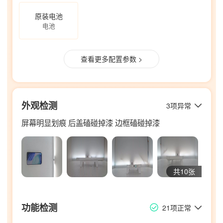
原装电池
电池
查看更多配置参数 >
外观检测
3项异常
屏幕明显划痕 后盖磕碰掉漆 边框磕碰掉漆
共10张
功能检测
21项正常