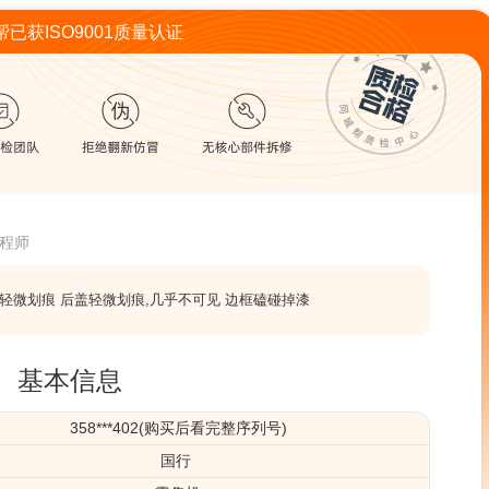
已获ISO9001质量认证
程师
轻微划痕 后盖轻微划痕,几乎不可见 边框磕碰掉漆
基本信息
358***402(购买后看完整序列号)
国行