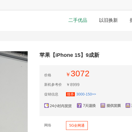
二手优品
以旧换新
苹果【iPhone 15】9成新
￥
价格
￥
新机参考价
促销信息
领券
3000-150>>
网络
5G全网通