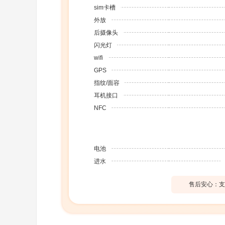
sim卡槽
外放
后摄像头
闪光灯
wifi
GPS
指纹/面容
耳机接口
NFC
电池
进水
售后安心：支