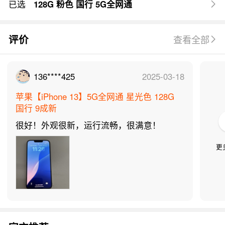
已选
128G 粉色 国行 5G全网通
评价
查看全部
136****425
2025-03-18
苹果【iPhone 13】5G全网通 星光色 128G
国行 9成新
很好！外观很新，运行流畅，很满意！
更