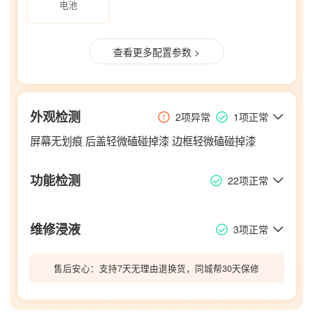
电池
查看更多配置参数 >
外观检测
2项异常
1项正常
屏幕无划痕 后盖轻微磕碰掉漆 边框轻微磕碰掉漆
功能检测
22项正常
维修浸液
3项正常
售后安心：支持7天无理由退换货，同城帮30天保修