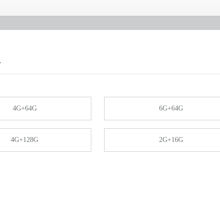
息
4G+64G
6G+64G
4G+128G
2G+16G